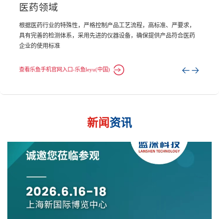
医药领域
根据医药行业的特殊性，严格控制产品工艺流程，高标准、严要求，
具有完善的检测体系，采用先进的仪器设备，确保提供产品符合医药
企业的使用标准
查看乐鱼手机官网入口-乐鱼leyu(中国)
新闻
资讯