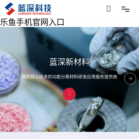
乐鱼手机官网入口
蓝深新材料
拥有核心技术的功能分离材料研发应用服务提供商